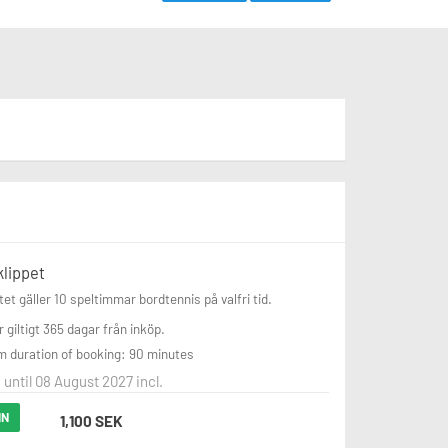
klippet
tet gäller 10 speltimmar bordtennis på valfri tid. 

r giltigt 365 dagar från inköp.
 duration of booking: 90 minutes
 until 08 August 2027 incl.
IN
1,100 SEK