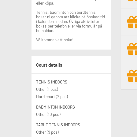
eller köpa.
Tennis, badminton och bordtennis
bokar ni genom att klicka på önskad tid
i kalendern nedan. Övriga aktiviteter
bokas per telefon eller via formulär på
hemsidan.
Välkommen att boka!
Court details
TENNIS INDOORS
Other (1 pcs)
Hard court (2 pcs)
BADMINTON INDOORS
Other (10 pcs)
TABLE TENNIS INDOORS
Other (9 pcs)