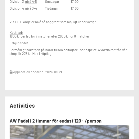
Division 3
nivå 4-5
Onsdagar 17:00
Division 4
nivå 3-4
Tisdagar 17:00
VIKTIGT! Ange er nivå så noggrant som möjligt under övrigt.
Kostnad:
1800 kr per lag för 7 matcher eller 2050 kr för 8 matcher.
Erbjudande!
Förmånligt paketpris på bollar till alla deltagare i seriespelet. 4 valfria rör från vår
shop för 275 kr. Max 1 köp/lag.
Application deadline:
2026-08-21
Activities
AW Padel i 2 timmar för endast 120:-/person