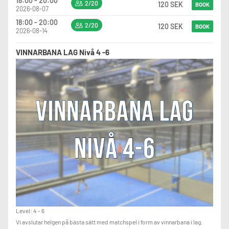
18:00 - 20:00
2/20
120 SEK
BOOK
2026-08-07
18:00 - 20:00
2/20
120 SEK
BOOK
2026-08-14
VINNARBANA LAG Nivå 4 -6
Level: 4 - 6
Vi avslutar helgen på bästa sätt med matchspel i form av vinnarbana i lag.