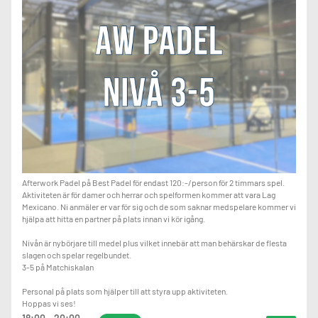
Afterwork Padel på Best Padel för endast 120:-/person för 2 timmars spel.
Aktiviteten är för damer och herrar och spelformen kommer att vara Lag
Mexicano. Ni anmäler er var för sig och de som saknar medspelare kommer vi
hjälpa att hitta en partner på plats innan vi kör igång.
Nivån är nybörjare till medel plus vilket innebär att man behärskar de flesta
slagen och spelar regelbundet.
3-5 på Matchiskalan
Personal på plats som hjälper till att styra upp aktiviteten.
Hoppas vi ses!