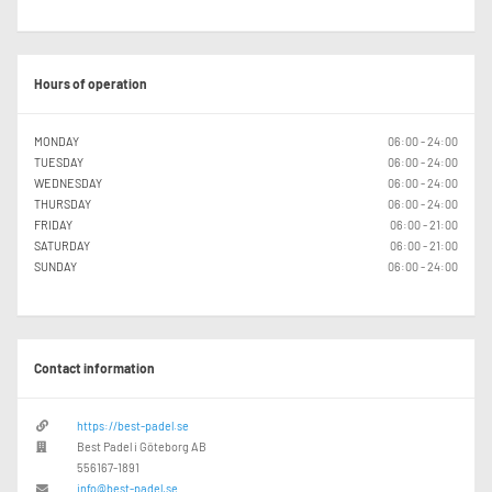
Hours of operation
MONDAY
06:00 - 24:00
TUESDAY
06:00 - 24:00
WEDNESDAY
06:00 - 24:00
THURSDAY
06:00 - 24:00
FRIDAY
06:00 - 21:00
SATURDAY
06:00 - 21:00
SUNDAY
06:00 - 24:00
Contact information
https://best-padel.se
Best Padel i Göteborg AB
556167-1891
info@best-padel.se