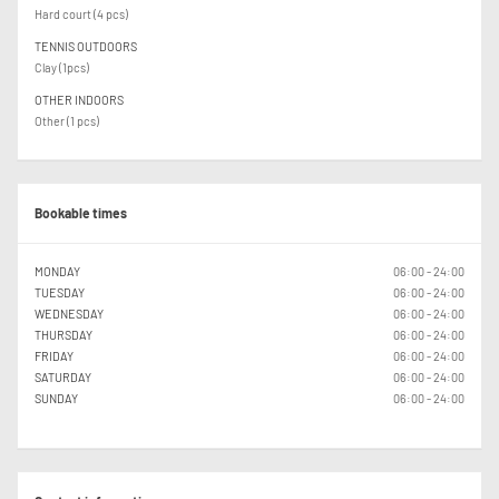
Hard court (4 pcs)
TENNIS OUTDOORS
Clay (1pcs)
OTHER INDOORS
Other (1 pcs)
Bookable times
MONDAY
06:00 - 24:00
TUESDAY
06:00 - 24:00
WEDNESDAY
06:00 - 24:00
THURSDAY
06:00 - 24:00
FRIDAY
06:00 - 24:00
SATURDAY
06:00 - 24:00
SUNDAY
06:00 - 24:00