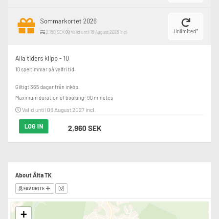
Sommarkortet 2026
Unlimited*
2,150 SEK
Valid until 16 August 2026 incl.
Alla tiders klipp - 10
10 speltimmar på valfri tid.

Giltigt 365 dagar från inköp.
Maximum duration of booking: 90 minutes
Valid until 06 August 2027 incl.
LOG IN
2,960 SEK
About Älta TK
FAVORITE
+