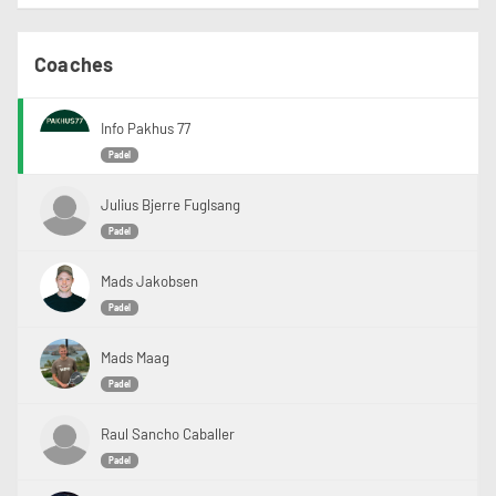
Coaches
Info Pakhus 77
Padel
Julius Bjerre Fuglsang
Padel
Mads Jakobsen
Padel
Mads Maag
Padel
Raul Sancho Caballer
Padel