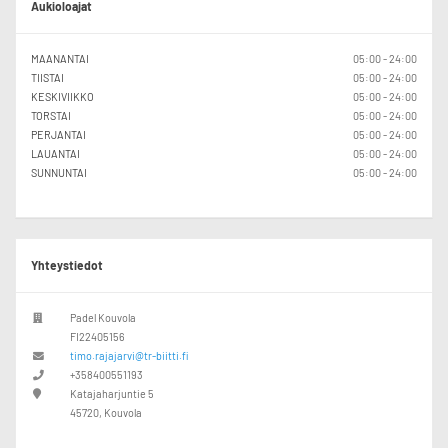
Aukioloajat
MAANANTAI
05:00 - 24:00
TIISTAI
05:00 - 24:00
KESKIVIIKKO
05:00 - 24:00
TORSTAI
05:00 - 24:00
PERJANTAI
05:00 - 24:00
LAUANTAI
05:00 - 24:00
SUNNUNTAI
05:00 - 24:00
Yhteystiedot
Padel Kouvola
FI22405156
timo.rajajarvi@tr-biitti.fi
+358400551193
Katajaharjuntie 5
45720, Kouvola