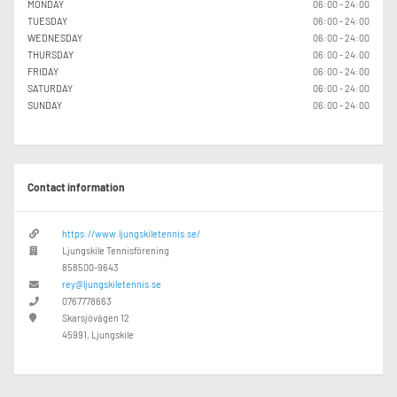
MONDAY
06:00 - 24:00
TUESDAY
06:00 - 24:00
WEDNESDAY
06:00 - 24:00
THURSDAY
06:00 - 24:00
FRIDAY
06:00 - 24:00
SATURDAY
06:00 - 24:00
SUNDAY
06:00 - 24:00
Contact information
https://www.ljungskiletennis.se/
Ljungskile Tennisförening
858500-9643
rey@ljungskiletennis.se
0767778663
Skarsjövägen 12
45991, Ljungskile