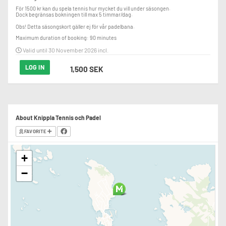
För 1500 kr kan du spela tennis hur mycket du vill under säsongen.

Dock begränsas bokningen till max 5 timmar/dag.

Obs! Detta säsongskort gäller ej för vår padelbana.
Maximum duration of booking: 90 minutes
Valid until 30 November 2026 incl.
LOG IN
1,500 SEK
About Knippla Tennis och Padel
FAVORITE
+
−