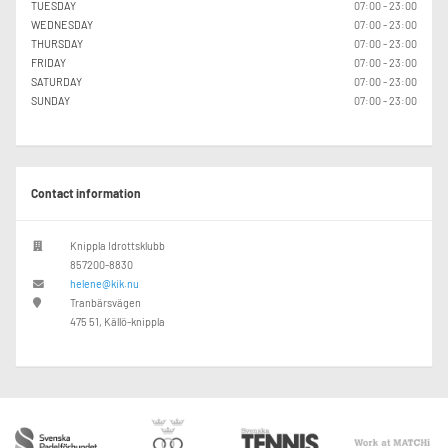
TUESDAY
07:00 - 23:00
WEDNESDAY
07:00 - 23:00
THURSDAY
07:00 - 23:00
FRIDAY
07:00 - 23:00
SATURDAY
07:00 - 23:00
SUNDAY
07:00 - 23:00
Contact information
Knippla Idrottsklubb
857200-8830
helene@kik.nu
Tranbärsvägen
475 51, Källö-knippla