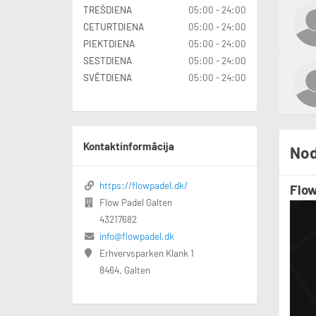
TREŠDIENA
05:00 - 24:00
CETURTDIENA
05:00 - 24:00
PIEKTDIENA
05:00 - 24:00
SESTDIENA
05:00 - 24:00
SVĒTDIENA
05:00 - 24:00
Kontaktinformācija
Nod
https://flowpadel.dk/
Flow
Flow Padel Galten
43217682
info@flowpadel.dk
Erhvervsparken Klank 1
8464, Galten