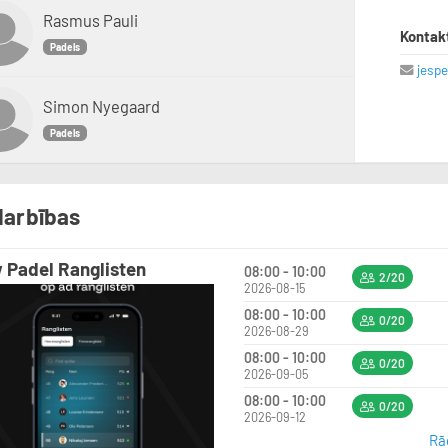
Rasmus Pauli
Kontak
Padels
jesp
Simon Nyegaard
Padels
arbības
 Padel Ranglisten
08:00 - 10:00
2/20
2026-08-15
08:00 - 10:00
0/20
2026-08-29
08:00 - 10:00
0/20
2026-09-05
08:00 - 10:00
0/20
2026-09-12
Rād