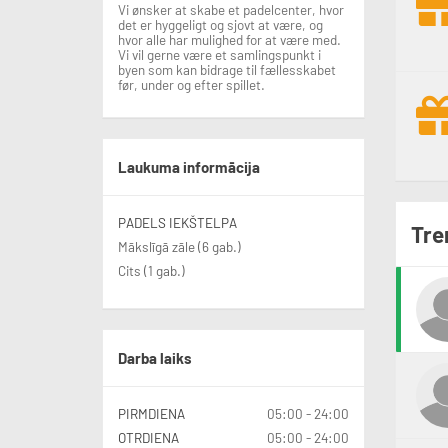
Vi ønsker at skabe et padelcenter, hvor
det er hyggeligt og sjovt at være, og
hvor alle har mulighed for at være med.
Vi vil gerne være et samlingspunkt i
byen som kan bidrage til fællesskabet
før, under og efter spillet.
Laukuma informācija
PADELS IEKŠTELPA
Tre
Mākslīgā zāle (6 gab.)
Cits (1 gab.)
Darba laiks
PIRMDIENA
05:00 - 24:00
OTRDIENA
05:00 - 24:00