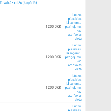
īt vairāk reižu (kopā 14)
Lūdzu,
piesakies,
lai saņemtu
1 200 DKK
paziņojumu,
kad
atbrīvojas
vieta
Lūdzu,
piesakies,
lai saņemtu
1 200 DKK
paziņojumu,
kad
atbrīvojas
vieta
Lūdzu,
piesakies,
lai saņemtu
1 200 DKK
paziņojumu,
kad
atbrīvojas
vieta
Lūdzu,
piesakies,