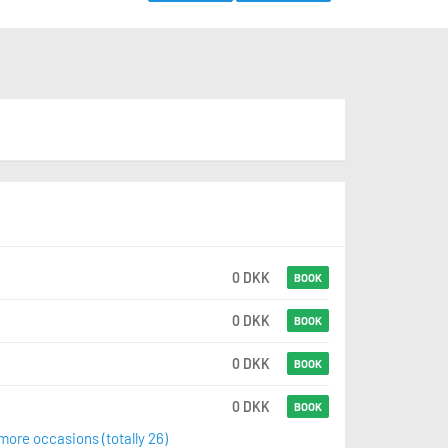
0 DKK
BOOK
0 DKK
BOOK
0 DKK
BOOK
0 DKK
BOOK
ore occasions (totally 26)