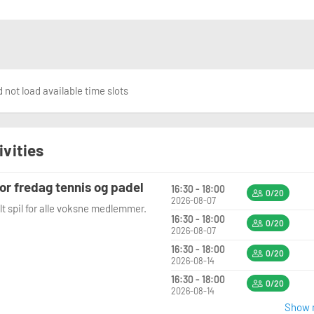
 not load available time slots
ivities
or fredag tennis og padel
16:30 - 18:00
0/20
2026-08-07
lt spil for alle voksne medlemmer.
16:30 - 18:00
0/20
2026-08-07
16:30 - 18:00
0/20
2026-08-14
16:30 - 18:00
0/20
2026-08-14
Show m