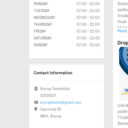
Bookn
MONDAY
07:00 - 22:00
spille
TUESDAY
07:00 - 22:00
tirsda
WEDNESDAY
07:00 - 22:00
Husk a
THURSDAY
07:00 - 22:00
bliver
Read
FRIDAY
07:00 - 22:00
efterl
SATURDAY
07:00 - 22:00
Drop
SUNDAY
07:00 - 22:00
Contact information
Bryrup Tennisklub
32029221
bryruptennis@gmail.com
Udvid
Sportsvej 20
padel
8654, Bryrup
Tirsd
Banen 