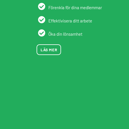
Förenkla för dina medlemmar
Effektivisera ditt arbete
Öka din lönsamhet
LÄS MER