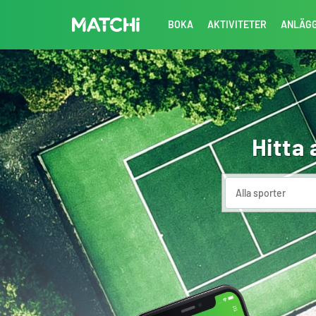
BOKA
AKTIVITETER
ANLÄG
Hitta 
Alla sporter