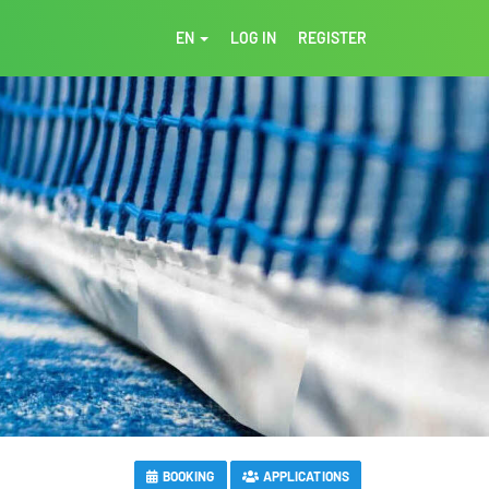
EN
LOG IN
REGISTER
BOOKING
APPLICATIONS