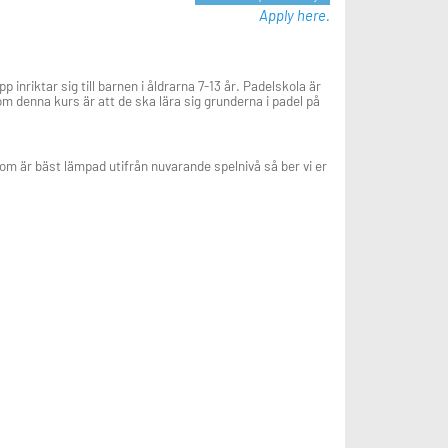
Apply here.
nriktar sig till barnen i åldrarna 7-13 år. Padelskola är
nom denna kurs är att de ska lära sig grunderna i padel på
som är bäst lämpad utifrån nuvarande spelnivå så ber vi er