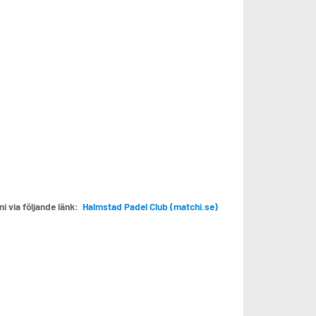
i via följande länk:
Halmstad Padel Club (matchi.se)