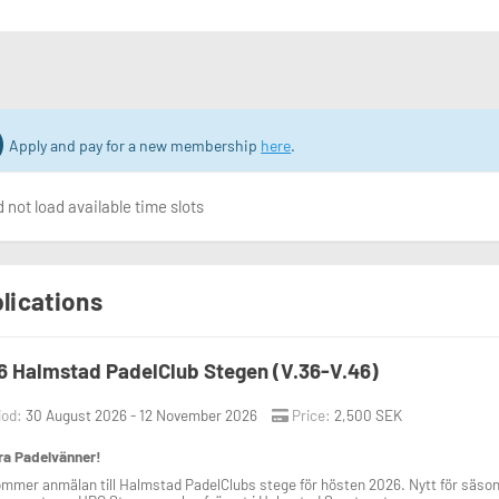
Apply and pay for a new membership
here
.
 not load available time slots
lications
 Halmstad PadelClub Stegen (V.36-V.46)
iod:
30 August 2026 - 12 November 2026
Price:
2,500 SEK
ra Padelvänner!
mmer anmälan till Halmstad PadelClubs stege för hösten 2026. Nytt för säsong