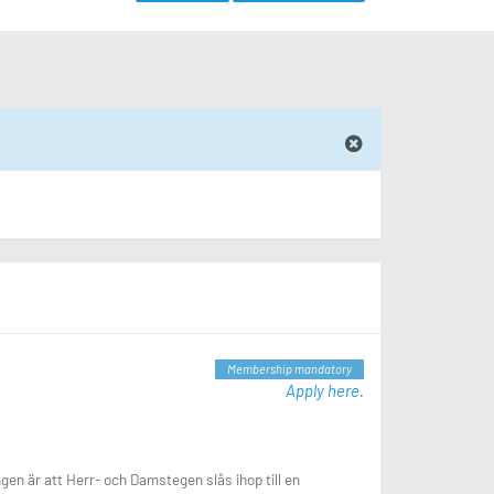
Membership mandatory
Apply here.
en är att Herr- och Damstegen slås ihop till en