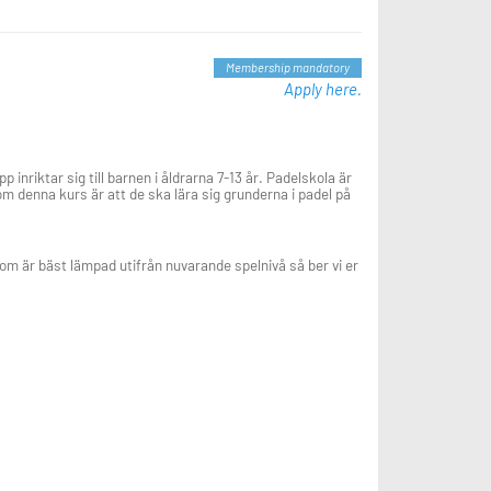
Membership mandatory
Apply here.
nriktar sig till barnen i åldrarna 7-13 år. Padelskola är
nom denna kurs är att de ska lära sig grunderna i padel på
som är bäst lämpad utifrån nuvarande spelnivå så ber vi er