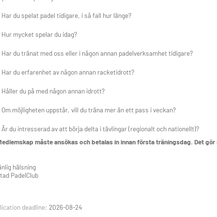
Har du spelat padel tidigare, i så fall hur länge?
Hur mycket spelar du idag?
Har du tränat med oss eller i någon annan padelverksamhet tidigare?
Har du erfarenhet av någon annan racketidrott?
Håller du på med någon annan idrott?
Om möjligheten uppstår, vill du träna mer än ett pass i veckan?
Är du intresserad av att börja delta i tävlingar (regionalt och nationellt)?
edlemskap måste ansökas och betalas in innan första träningsdag. Det gör n
nlig hälsning
tad PadelClub
ication deadline:
2026-08-24