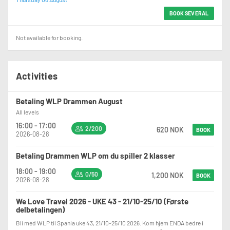
BOOK SEVERAL
Not available for booking.
Activities
Betaling WLP Drammen August
All levels
16:00 - 17:00
2/200
620 NOK
BOOK
2026-08-28
Betaling Drammen WLP om du spiller 2 klasser
18:00 - 19:00
0/50
1,200 NOK
BOOK
2026-08-28
We Love Travel 2026 - UKE 43 - 21/10-25/10 (Første
delbetalingen)
Bli med WLP til Spania uke 43, 21/10-25/10 2026. Kom hjem ENDA bedre i