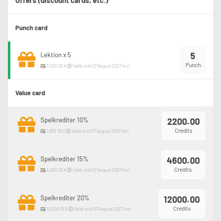
Offers (discount cards, etc.)
Punch card
5
Lektion x 5
Punch
3,500 SEK
Valid until 07 August 2027 incl.
Value card
Spelkrediter 10%
2200.00
Credits
1,995 SEK
Valid until 07 August 2027 incl.
Spelkrediter 15%
4600.00
Credits
4,000 SEK
Valid until 07 August 2027 incl.
Spelkrediter 20%
12000.00
Credits
10,000 SEK
Valid until 07 August 2027 incl.