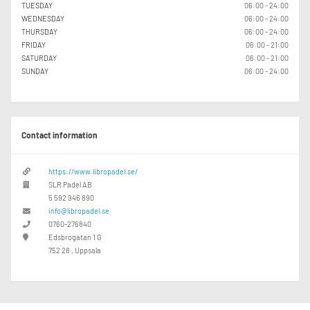
TUESDAY
06:00 - 24:00
WEDNESDAY
06:00 - 24:00
THURSDAY
06:00 - 24:00
FRIDAY
06:00 - 21:00
SATURDAY
06:00 - 21:00
SUNDAY
06:00 - 24:00
Contact information
https://www.libropadel.se/
SLR Padel AB
5 592 946 890
info@libropadel.se
0760-276840
Edsbrogatan 1 G
752 28 , Uppsala