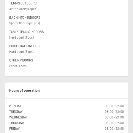
TENNIS OUTDOORS
Artificial clay (3pcs)
BADMINTON INDOORS
Sports flooring (6 pcs)
TABLE TENNIS INDOORS
Hard court (1 pcs)
PICKLEBALL INDOORS
Hard court (5 pcs)
OTHER INDOORS
Other (1 pcs)
Hours of operation
MONDAY
08:00 - 22:00
TUESDAY
08:00 - 22:00
WEDNESDAY
08:00 - 22:00
THURSDAY
08:00 - 22:00
FRIDAY
08:00 - 22:00