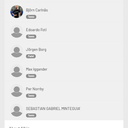
Björn Carlnäs
Tennis
Edoardo Foti
Tennis
Jörgen Borg
Padel
Max Iggander
Tennis
Per Norrby
Tennis
SEBASTIAN GABRIEL MINTEGUIA'
Tennis