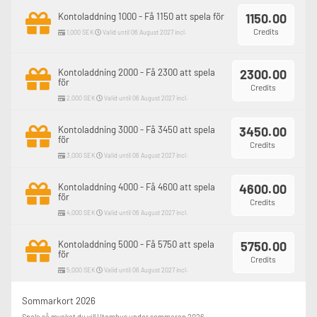
Kontoladdning 1000 - Få 1150 att spela för
1150.00
Credits
1,000 SEK
Valid until 06 August 2027 incl.
Kontoladdning 2000 - Få 2300 att spela
2300.00
för
Credits
2,000 SEK
Valid until 06 August 2027 incl.
Kontoladdning 3000 - Få 3450 att spela
3450.00
för
Credits
3,000 SEK
Valid until 06 August 2027 incl.
Kontoladdning 4000 - Få 4600 att spela
4600.00
för
Credits
4,000 SEK
Valid until 06 August 2027 incl.
Kontoladdning 5000 - Få 5750 att spela
5750.00
för
Credits
5,000 SEK
Valid until 06 August 2027 incl.
Sommarkort 2026
Spela så mycket du vill Utomhus under sommaren 2026.
