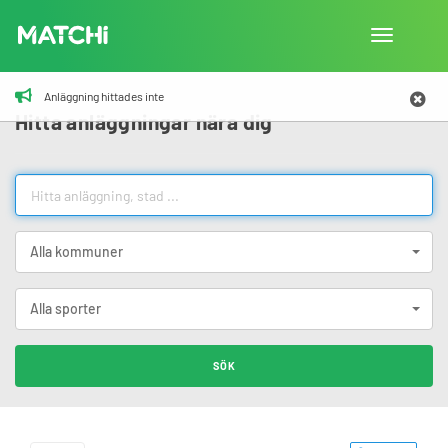
Toggla
navigation
Anläggning hittades inte
Hitta anläggningar nära dig
Alla kommuner
Alla sporter