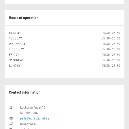
Hours of operation
MONDAY
05:30 - 23:30
TUESDAY
05:30 - 23:30
WEDNESDAY
05:30 - 23:30
THURSDAY
05:30 - 23:30
FRIDAY
05:30 - 23:30
SATURDAY
05:30 - 23:30
SUNDAY
05:30 - 23:30
Contact information
Lyckorna Padel AB
559293-2387
pelle@ecfastighet.se
0705365512