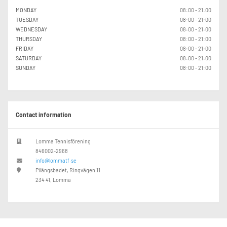
MONDAY
08:00 - 21:00
TUESDAY
08:00 - 21:00
WEDNESDAY
08:00 - 21:00
THURSDAY
08:00 - 21:00
FRIDAY
08:00 - 21:00
SATURDAY
08:00 - 21:00
SUNDAY
08:00 - 21:00
Contact information
Lomma Tennisförening
846002-2968
info@lommatf.se
Pilängsbadet, Ringvägen 11
234 41, Lomma