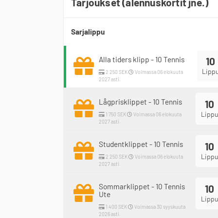
Tarjoukset (alennuskortit jne.)
Sarjalippu
Alla tiders klipp - 10 Tennis
10
Lipp
2 250 SEK
Voimassa 06 elokuuta
2027 asti.
Lågprisklippet - 10 Tennis
10
Lippu
1 750 SEK
Voimassa 06 elokuuta
2027 asti.
Studentklippet - 10 Tennis
10
Lippu
2 250 SEK
Voimassa 06 elokuuta
2027 asti.
Sommarklippet - 10 Tennis
10
Ute
Lippu
1 400 SEK
Voimassa 30 syyskuuta
2026 asti.