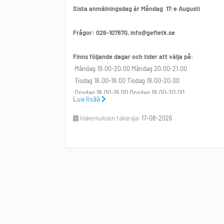
Sista anmälningsdag är Måndag 17:e Augusti
Frågor: 026-107870, info@gefletk.se
Finns följande dagar och tider att välja på:
Måndag 19.00-20.00 Måndag 20.00-21.00
Tisdag 18.00-19.00 Tisdag 19.00-20.00
Onsdag 18.00-19.00 Onsdag 19.00-20.00
Lue lisää
Torsdag 19:00-20:00
Hakemuksen takaraja:
17-08-2026
GEFLE TENNISKLUBB, 026-107870, info@gefletk.se