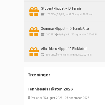
Studentklippet - 10 Tennis
2.250 SEK
Gyldig indtil 08 august 2027 inkl.
Sommarklippet - 10 Tennis Ute
1.400 SEK
Gyldig indtil 30 september 2026 inkl.
Alla tiders klipp - 10 Pickleball
1.500 SEK
Gyldig indtil 08 august 2027 inkl.
Træninger
Tennislekis Hösten 2026
Periode:
25 august 2026 - 03 december 2026