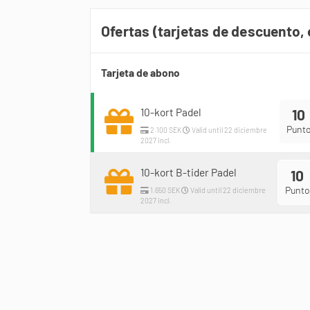
Ofertas (tarjetas de descuento, 
Tarjeta de abono
10-kort Padel
10
Punt
2.100 SEK
Valid until 22 diciembre
2027 incl.
10-kort B-tider Padel
10
Punto
1.650 SEK
Valid until 22 diciembre
2027 incl.