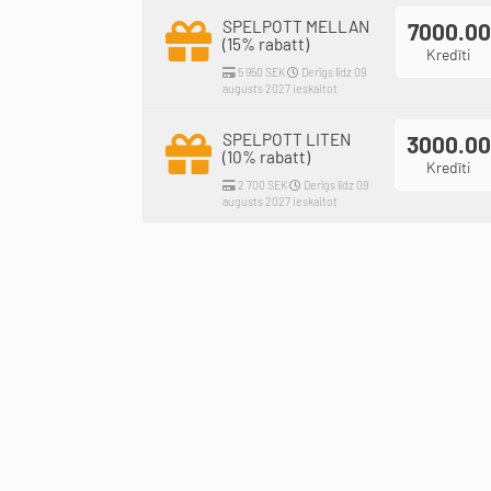
SPELPOTT MELLAN
7000.00
(15% rabatt)
Kredīti
5 950 SEK
Derīgs līdz 09
augusts 2027 ieskaitot
SPELPOTT LITEN
3000.00
(10% rabatt)
Kredīti
2 700 SEK
Derīgs līdz 09
augusts 2027 ieskaitot