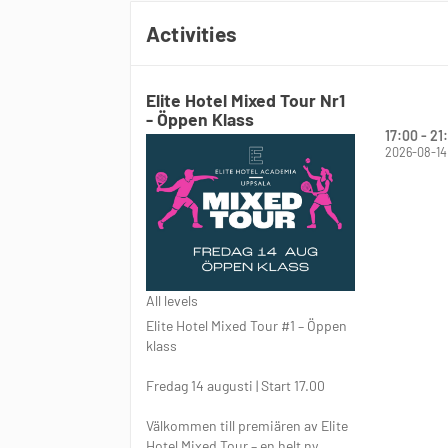
Activities
Elite Hotel Mixed Tour Nr1
- Öppen Klass
17:00 - 21
2026-08-14
All levels
Elite Hotel Mixed Tour #1 – Öppen
klass
Fredag 14 augusti | Start 17.00
Välkommen till premiären av Elite
Hotel Mixed Tour – en helt ny