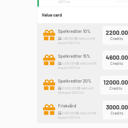
2027 incl.
Value card
Spelkrediter 10%
2200.00
Credits
1,995 SEK
Valid until 08
August 2027 incl.
Spelkrediter 15%
4600.00
Credits
4,000 SEK
Valid until 08
August 2027 incl.
Spelkrediter 20%
12000.00
Credits
10,000 SEK
Valid until
08 August 2027 incl.
Friskvård
3000.00
Credits
3,000 SEK
Valid until 08
August 2027 incl.