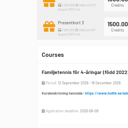
Credits
1,000 SEK
Valid until 07
August 2027 incl.
Presentkort 3
1500.00
Credits
1,500 SEK
Valid until 07
August 2027 incl.
Courses
Familjetennis för 4-åringar (född 202
Period:
12 September 2026 - 19 December 2026
Kursbeskrivning hemsida:
https://www.holltk.se/si
Application deadline:
2026-08-09