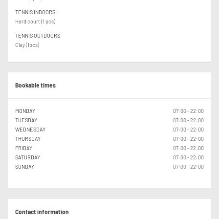
TENNIS INDOORS
Hard court (1 pcs)
TENNIS OUTDOORS
Clay (1pcs)
Bookable times
MONDAY
07:00 - 22:00
TUESDAY
07:00 - 22:00
WEDNESDAY
07:00 - 22:00
THURSDAY
07:00 - 22:00
FRIDAY
07:00 - 22:00
SATURDAY
07:00 - 22:00
SUNDAY
07:00 - 22:00
Contact information